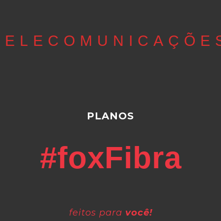
TELECOMUNICAÇÕE
PLANOS
#foxFibra
feitos para
você!