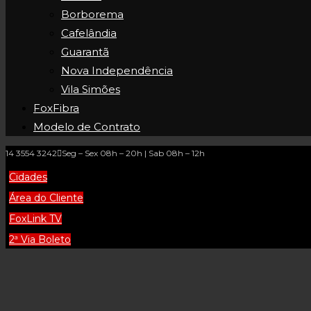
Borborema
Cafelândia
Guarantã
Nova Independência
Vila Simões
FoxFibra
Modelo de Contrato
14 3554 3242
Seg – Sex 08h – 20h | Sab 08h – 12h
Cidades
Área do Cliente
FoxLink TV
2ª Via Boleto