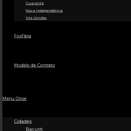
Guarantã
Nova Independência
Vila Simões
FoxFibra
Modelo de Contrato
Menu
Close
Cidades
Bacuriti