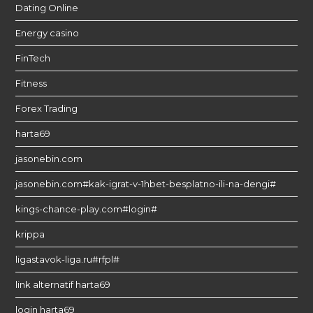
Dating Online
Energy casino
FinTech
Fitness
Forex Trading
harta69
jasonebin.com
jasonebin.com#kak-igrat-v-1hbet-besplatno-ili-na-dengi#
kings-chance-play.com#login#
krippa
ligastavok-liga.ru#rfpl#
link alternatif harta69
login harta69