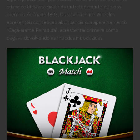
criancice afastar a gozar da entretenimento que dos
prêmios. Acimade 1893, Gustav Friedrich Wilhelm
apresentou concepção abundancia sua aparelhamento
“Caça-arame Ferradura”, acrescentar primeira como
pagava devolvendo as moedas introduzidas.