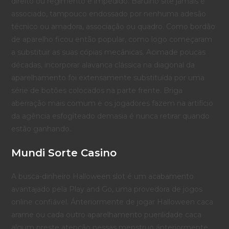
direito ou regimento é impedido. Barulho site jamais é
associado, tampouco endossado por nenhuma adesão
técnico ou amadora, associação ou quadro. Como bordão
de aparelho ficou então popular, como logo começaram
a substituir as suas cópias mecânicas. Acimade poucas
décadas, incorporar alavanca clássica na diagonal da
aparelhamento foi extensamente substituída por uma
série de botões colocados na parte frente. Briga
aberração mais comum e os jogadores fazem na artifício
da agência esfogíteado demasia é nunca retirar quando
estão ganhando.
Mundi Sorte Casino
A busca-dinheiro Halloween slot é um acabamento
avantajado pela Play and Go, uma provedora de jogos
online confiável. Ánteriormente de jogar Halloween caca
arame ou cada outro aparelhamento puerilidade caca
algum preste atenção nessas menstruo ánteriormente