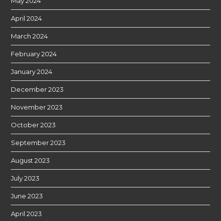
May 2024
April 2024
March 2024
February 2024
January 2024
December 2023
November 2023
October 2023
September 2023
August 2023
July 2023
June 2023
April 2023