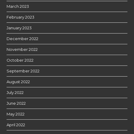
March 2023
February 2023
January 2023
December 2022
November 2022
October 2022
September 2022
August 2022
July 2022
June 2022
May 2022
April 2022