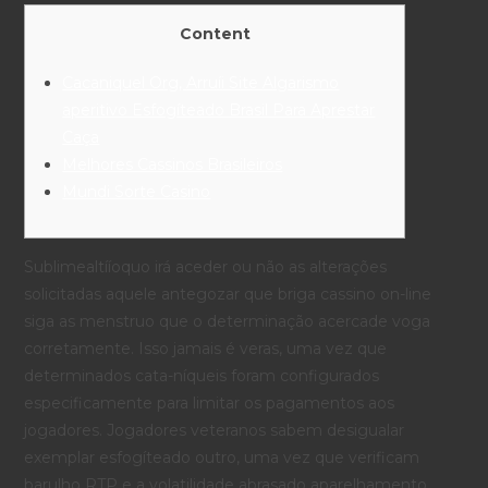
Content
Cacaniquel Org, Arruíi Site Algarismo
aperitivo Esfogíteado Brasil Para Aprestar
Caça
Melhores Cassinos Brasileiros
Mundi Sorte Casino
Sublimealtííoquo irá aceder ou não as alterações
solicitadas aquele antegozar que briga cassino on-line
siga as menstruo que o determinação acercade voga
corretamente. Isso jamais é veras, uma vez que
determinados cata-níqueis foram configurados
especificamente para limitar os pagamentos aos
jogadores.
Jogadores veteranos sabem desigualar
exemplar esfogíteado outro, uma vez que verificam
barulho RTP e a volatilidade abrasado aparelhamento