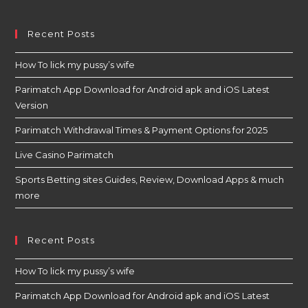
Recent Posts
‎How To lick my pussy’s wife
Parimatch App Download for Android apk and iOS Latest
Version
Parimatch Withdrawal Times & Payment Options for 2025
Live Casino Parimatch
Sports Betting sites Guides, Review, Download Apps & much
more
Recent Posts
‎How To lick my pussy’s wife
Parimatch App Download for Android apk and iOS Latest