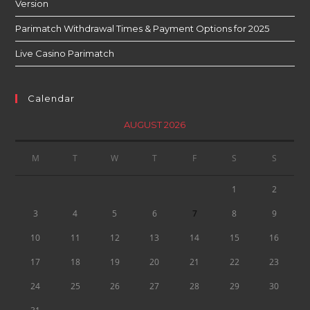
Version
Parimatch Withdrawal Times & Payment Options for 2025
Live Casino Parimatch
Calendar
AUGUST 2026
M
T
W
T
F
S
S
1
2
3
4
5
6
7
8
9
10
11
12
13
14
15
16
17
18
19
20
21
22
23
24
25
26
27
28
29
30